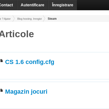
Contact
Autentificare
Înregistrare
Steam
? Ajutor / Tutoriale
Blog hosting. Inregistrare. Recuperare.
Articole
CS 1.6 config.cfg
Magazin jocuri