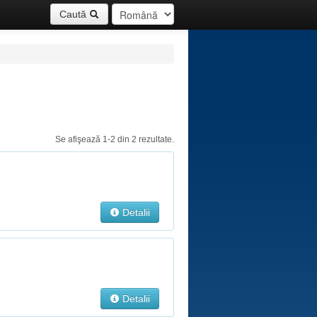
Caută
Se afişează 1-2 din 2 rezultate.
Detalii
Detalii