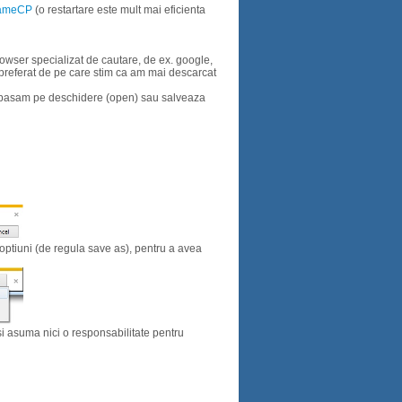
ameCP
(o restartare este mult mai eficienta
owser specializat de cautare, de ex. google,
preferat de pe care stim ca am mai descarcat
 apasam pe deschidere (open) sau salveaza
ptiuni (de regula save as), pentru a avea
isi asuma nici o responsabilitate pentru