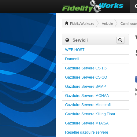
FidelityWorks.ro
Articole
Cum hostez 
Servicii
WEB HOST
Domenii
Gazduire Servere CS 1.6
Gazduire Servere CS GO
Gazduire Servere SAMP
I
r
Gazduire Servere MOHAA
Gazduire Servere Minecraft
Gazduire Servere Killing Floor
Gazduire Servere MTA:SA
Reseller gazduire servere