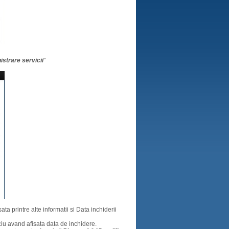
strare servicii
"
ata printre alte informatii si Data inchiderii
ciu avand afisata data de inchidere.