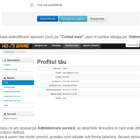
upa autentificare apasam (sus) pe
"
Contul meu
",
apoi in partea stanga pe "
Admini
Dupa ce am apasat pe
Administrare servicii
, se deschide fereastra in care este afis
ostului detinut.
aca avem mai multe servicii, acestea sunt afisate sub forma tabelara, fiecare servi