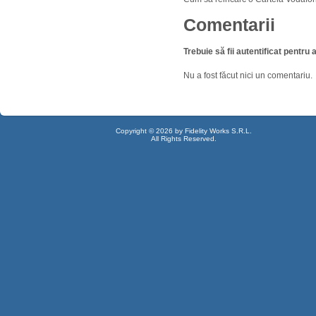
Comentarii
Trebuie să fii autentificat pentr
Nu a fost făcut nici un comentariu.
Copyright © 2026 by Fidelity Works S.R.L.
All Rights Reserved.