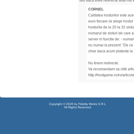
stiu daca tineti redirecte asta ma
CORNEL
Calitatea hosturilor este ac
euro fiecare isi alege hostu
hosturile de la 20 la 32 slot
numarul de sloturi de care ar
server in functie de: - numaru
nu numai la prezent: "De ce 
chiar daca acum plateste la 
Nu tinem redirecte.
Va recomandam sa cititi artic
http://hostgame.ro/ro/artic
Copyright © 2026 by Fidelity Works S.R.L.
All Rights Reserved.