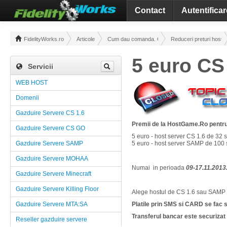
Contact
Autentificar
FidelityWorks.ro
Articole
Cum dau comanda. Cum fac plata
Reduceri preturi hosti
5 euro CS
Servicii
WEB HOST
Domenii
Gazduire Servere CS 1.6
Premii de la HostGame.Ro pentru 
Gazduire Servere CS GO
5 euro - host server CS 1.6 de 32 sl
Gazduire Servere SAMP
5 euro - host server SAMP de 100 sl
Gazduire Servere MOHAA
Numai in perioada
09-17.11.2013
Gazduire Servere Minecraft
Gazduire Servere Killing Floor
Alege hostul de CS 1.6 sau SAMP 
Gazduire Servere MTA:SA
Platile prin SMS si CARD se fac s
Transferul bancar este securizat
Reseller gazduire servere