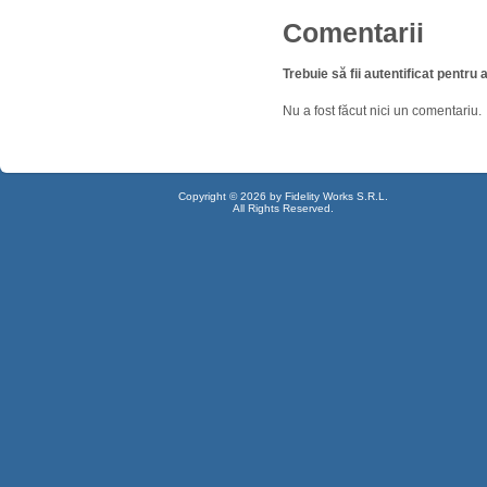
Comentarii
Trebuie să fii autentificat pentr
Nu a fost făcut nici un comentariu.
Copyright © 2026 by Fidelity Works S.R.L.
All Rights Reserved.