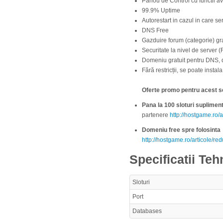
Panou de Control cu functii a
99.9% Uptime
Autorestart in cazul in care se
DNS Free
Gazduire forum (categorie) gra
Securitate la nivel de server (
Domeniu gratuit pentru DNS, 
Fără restricții, se poate insta
Oferte promo pentru acest s
Pana la 100 sloturi suplimen
partenere
http://hostgame.ro
Domeniu free spre folosinta
http://hostgame.ro/articole/r
Specificatii Teh
Sloturi
Port
Databases