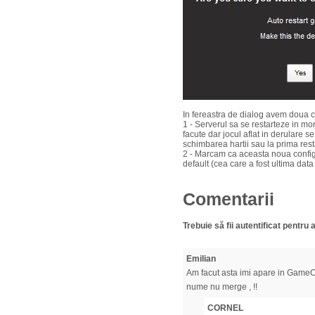
In fereastra de dialog avem doua c
1 - Serverul sa se restarteze in mo
facute dar jocul aflat in derulare s
schimbarea hartii sau la prima rest
2 - Marcam ca aceasta noua config
default (cea care a fost ultima data
Comentarii
Trebuie să fii autentificat pentr
Emilian
Am facut asta imi apare in GameC
nume nu merge , !!
CORNEL