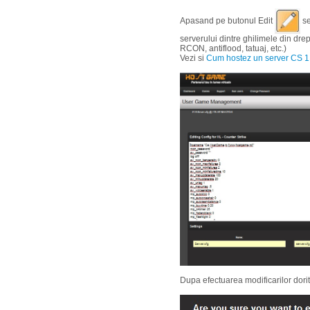
Apasand pe butonul Edit
se
serverului dintre ghilimele din dre
RCON, antiflood, tatuaj, etc.)
Vezi si
Cum hostez un server CS 1.
Dupa efectuarea modificarilor dori